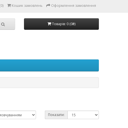
0)
Кошик замовлень
Оформлення замовлення
Товарів: 0 (0₴)
Показати: